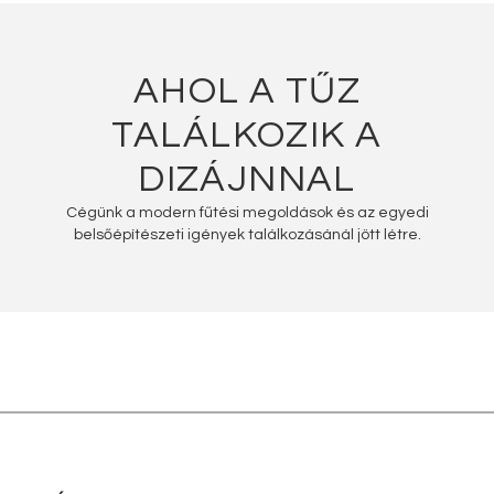
AHOL A TŰZ
TALÁLKOZIK A
DIZÁJNNAL
Cégünk a modern fűtési megoldások és az egyedi
belsőépítészeti igények találkozásánál jött létre.